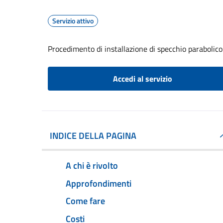
Servizio attivo
Procedimento di installazione di specchio parabolico
Accedi al servizio
INDICE DELLA PAGINA
A chi è rivolto
Approfondimenti
Come fare
Costi