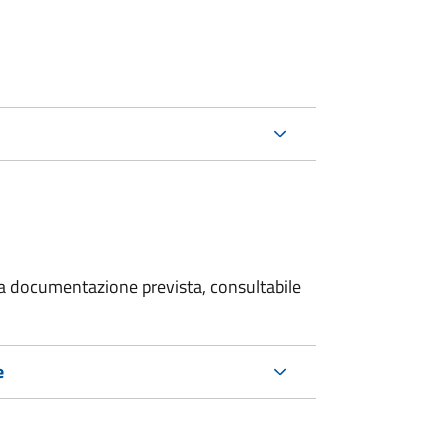
 la documentazione prevista, consultabile
e