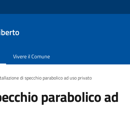
iberto
Vivere il Comune
tallazione di specchio parabolico ad uso privato
pecchio parabolico ad