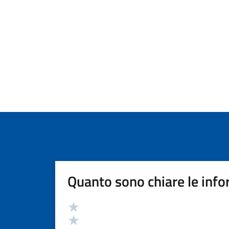
Quanto sono chiare le info
Valutazione
Valuta 5 stelle su 5
Valuta 4 stelle su 5