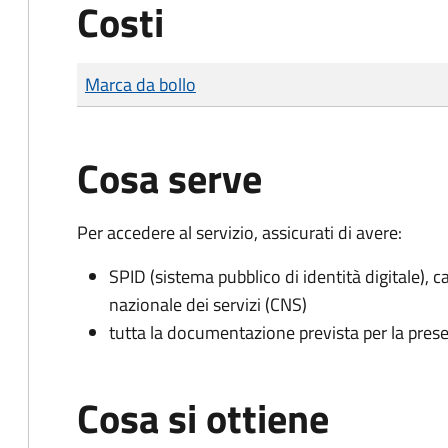
Costi
Tipo di pagamento
Importo
Marca da bollo
Cosa serve
Per accedere al servizio, assicurati di avere:
SPID (sistema pubblico di identità digitale), ca
nazionale dei servizi (CNS)
tutta la documentazione prevista per la prese
Cosa si ottiene