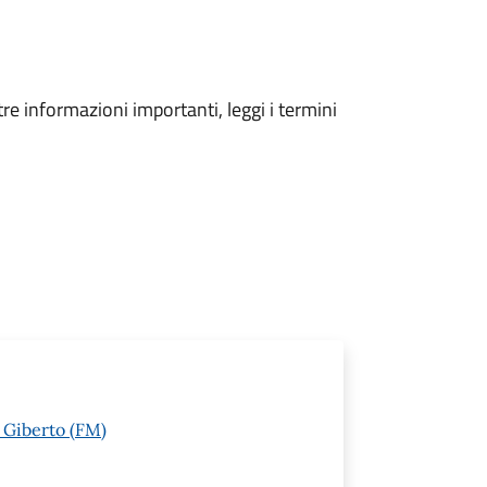
tre informazioni importanti, leggi i termini
e Giberto (FM)