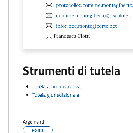
protocollo@comune.montegiberto.
comune.montegiberto@tiscalinet.i
info@pec.montegiberto.net
Francesca
Ciotti
Strumenti di tutela
Tutela amministrativa
Tutela giurisdizionale
Argomenti:
Polizia