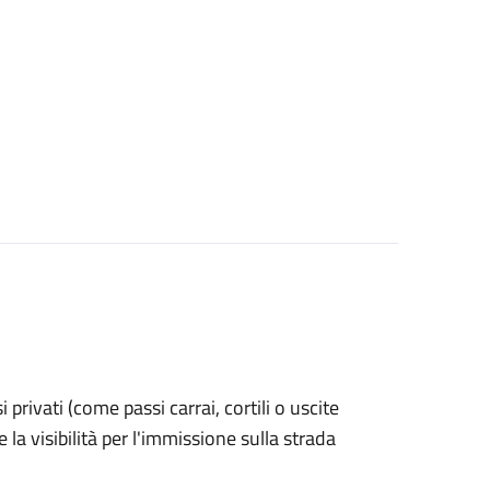
si privati (come passi carrai, cortili o uscite
la visibilità per l'immissione sulla strada