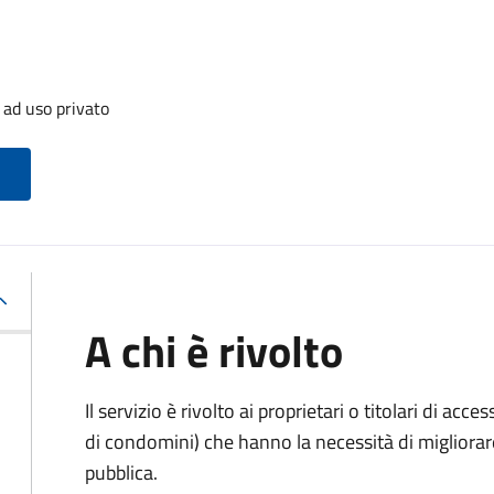
 ad uso privato
A chi è rivolto
Il servizio è rivolto ai proprietari o titolari di acces
di condomini) che hanno la necessità di migliorare 
pubblica.