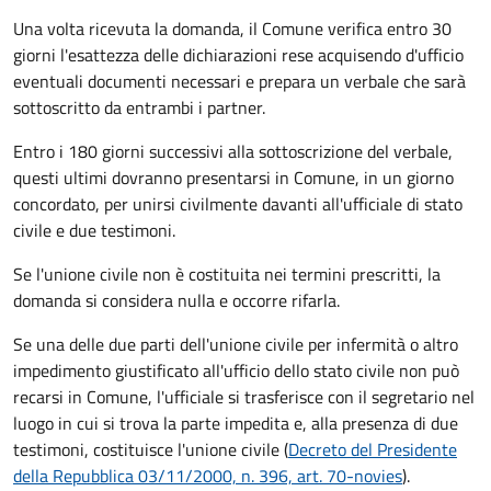
Una volta ricevuta la domanda, il Comune verifica entro 30
giorni
l'esattezza delle dichiarazioni rese acquisendo d'ufficio
eventuali documenti necessari e prepara un verbale che sarà
sottoscritto da entrambi i partner.
Entro i 180 giorni successivi alla sottoscrizione del verbale,
questi ultimi dovranno presentarsi in Comune, in un giorno
concordato, per unirsi civilmente
davanti all'
ufficiale di stato
civile
e due testimoni
.
Se l'unione civile non è costituita nei termini prescritti, la
domanda si considera nulla e occorre rifarla.
Se una delle due parti dell'unione civile per infermità o altro
impedimento giustificato all'ufficio dello stato civile non può
recarsi in Comune, l'ufficiale si trasferisce con il segretario nel
luogo in cui si trova la parte impedita e, alla presenza di due
testimoni, costituisce l'unione civile (
Decreto del Presidente
della Repubblica 03/11/2000, n. 396, art. 70-novies
).