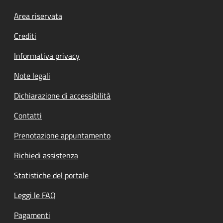
Footer menu
Area riservata
Crediti
Informativa privacy
Note legali
Dichiarazione di accessibilità
Contatti
Prenotazione appuntamento
Richiedi assistenza
Statistiche del portale
Leggi le FAQ
Pagamenti