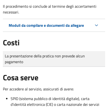
Il procedimento si conclude al termine degli accertamenti
necessari.
Moduli da compilare e documenti da allegare
Costi
Tipo di pagamento
Importo
La presentazione della pratica non prevede alcun
pagamento
Cosa serve
Per accedere al servizio, assicurati di avere:
SPID (sistema pubblico di identità digitale), carta
d’identità elettronica (CIE) o carta nazionale dei servizi