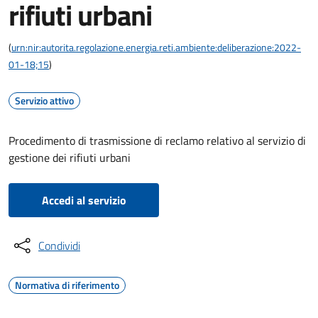
rifiuti urbani
(
urn:nir:autorita.regolazione.energia.reti.ambiente:deliberazione:2022-
01-18;15
)
Servizio attivo
Procedimento di trasmissione di reclamo relativo al servizio di
gestione dei rifiuti urbani
Accedi al servizio
Condividi
Normativa di riferimento