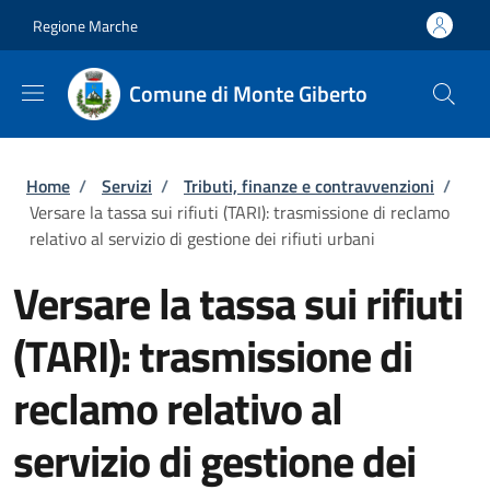
Salta al contenuto principale
Skip to footer content
Regione Marche
Comune di Monte Giberto
Briciole di pane
Home
/
Servizi
/
Tributi, finanze e contravvenzioni
/
Versare la tassa sui rifiuti (TARI): trasmissione di reclamo
relativo al servizio di gestione dei rifiuti urbani
Versare la tassa sui rifiuti
(TARI): trasmissione di
reclamo relativo al
servizio di gestione dei