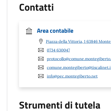
Contatti
Area contabile
Piazza della Vittoria, 1 63846 Mont
0734 630047
protocollo@comune.montegiberto.
comune.montegiberto@tiscalinet.i
info@pec.montegiberto.net
Strumenti di tutela