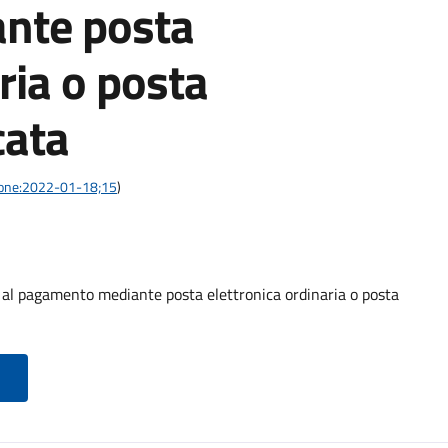
nte posta
ria o posta
cata
azione:2022-01-18;15
)
o al pagamento mediante posta elettronica ordinaria o posta