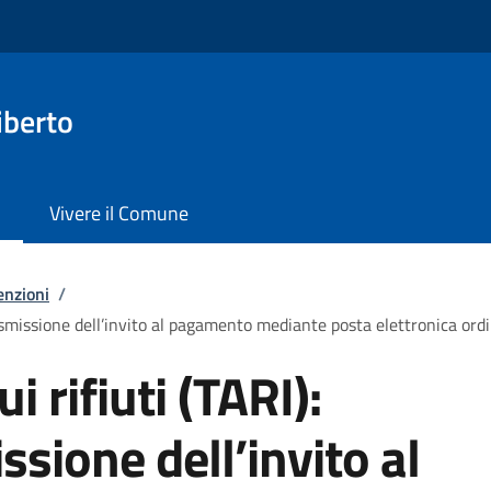
iberto
Vivere il Comune
enzioni
/
trasmissione dell’invito al pagamento mediante posta elettronica ordi
i rifiuti (TARI):
ssione dell’invito al