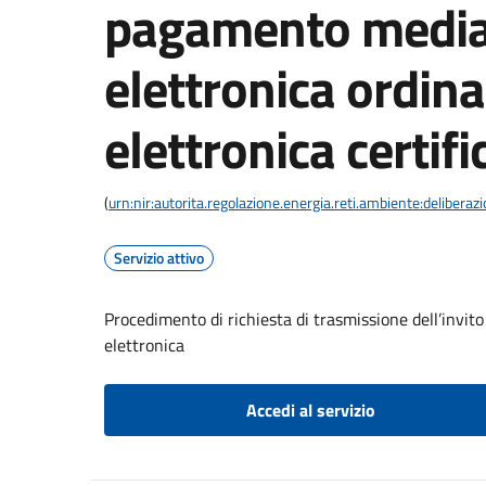
pagamento media
elettronica ordina
elettronica certifi
(
urn:nir:autorita.regolazione.energia.reti.ambiente:deliber
Servizio attivo
Procedimento di richiesta di trasmissione dell’invit
elettronica
Accedi al servizio