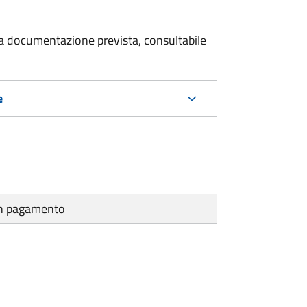
 la documentazione prevista, consultabile
e
cun pagamento