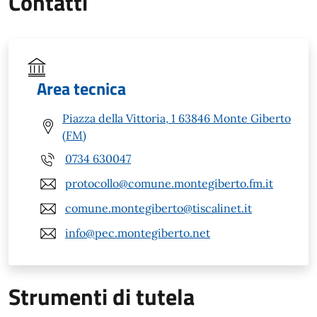
Contatti
Area tecnica
Piazza della Vittoria, 1 63846 Monte Giberto
(FM)
0734 630047
protocollo@comune.montegiberto.fm.it
comune.montegiberto@tiscalinet.it
info@pec.montegiberto.net
Strumenti di tutela