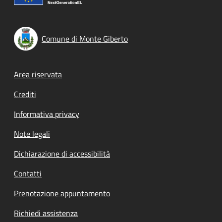
Comune di Monte Giberto
Footer menu
Area riservata
Crediti
Informativa privacy
Note legali
Dichiarazione di accessibilità
Contatti
Prenotazione appuntamento
Richiedi assistenza