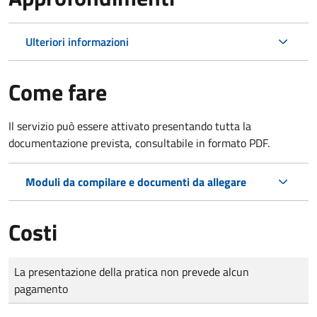
Ulteriori informazioni
Come fare
Il servizio può essere attivato presentando tutta la
documentazione prevista, consultabile in formato PDF.
Moduli da compilare e documenti da allegare
Costi
Tipo di pagamento
Importo
La presentazione della pratica non prevede alcun
pagamento