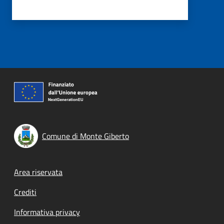
Comune di Monte Giberto
Footer menu
Area riservata
Crediti
Informativa privacy