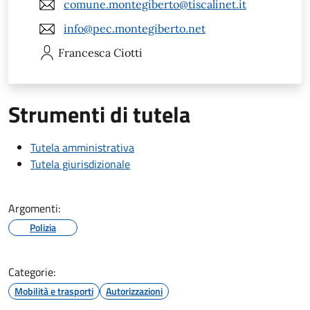
comune.montegiberto@tiscalinet.it
info@pec.montegiberto.net
Francesca
Ciotti
Strumenti di tutela
Tutela amministrativa
Tutela giurisdizionale
Argomenti:
Polizia
Categorie:
Mobilità e trasporti
Autorizzazioni