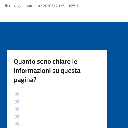
Ultimo aggiornamento:
20/05/2026 10:25.11
Quanto sono chiare le
informazioni su questa
pagina?
Valutazione
Valuta 5 stelle su 5
Valuta 4 stelle su 5
Valuta 3 stelle su 5
Valuta 2 stelle su 5
Valuta 1 stelle su 5