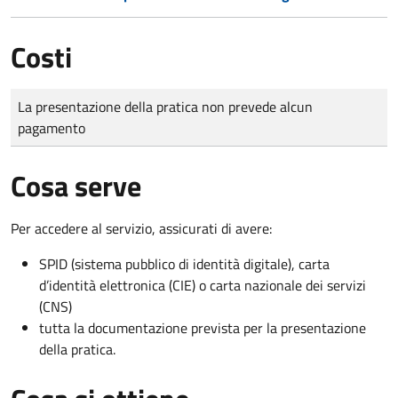
Costi
Tipo di pagamento
Importo
La presentazione della pratica non prevede alcun
pagamento
Cosa serve
Per accedere al servizio, assicurati di avere:
SPID (sistema pubblico di identità digitale), carta
d’identità elettronica (CIE) o carta nazionale dei servizi
(CNS)
tutta la documentazione prevista per la presentazione
della pratica.