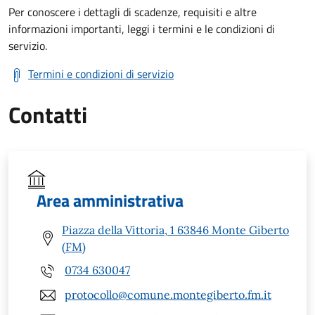
Per conoscere i dettagli di scadenze, requisiti e altre
informazioni importanti, leggi i termini e le condizioni di
servizio.
Termini e condizioni di servizio
Contatti
Area amministrativa
Piazza della Vittoria, 1 63846 Monte Giberto
(FM)
0734 630047
protocollo@comune.montegiberto.fm.it