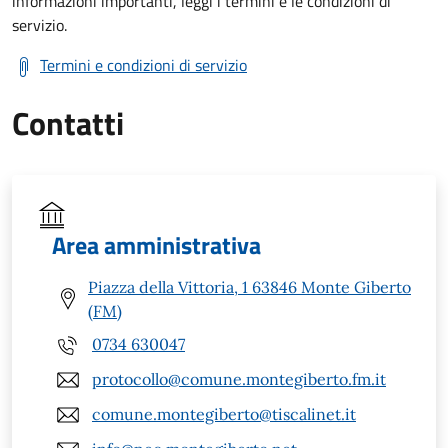
informazioni importanti, leggi i termini e le condizioni di
servizio.
Termini e condizioni di servizio
Contatti
Area amministrativa
Piazza della Vittoria, 1 63846 Monte Giberto
(FM)
0734 630047
protocollo@comune.montegiberto.fm.it
comune.montegiberto@tiscalinet.it