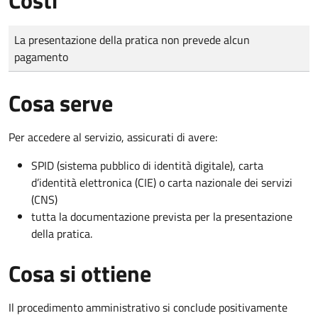
Tipo di pagamento
Importo
La presentazione della pratica non prevede alcun
pagamento
Cosa serve
Per accedere al servizio, assicurati di avere:
SPID (sistema pubblico di identità digitale), carta
d’identità elettronica (CIE) o carta nazionale dei servizi
(CNS)
tutta la documentazione prevista per la presentazione
della pratica.
Cosa si ottiene
Il procedimento amministrativo si conclude positivamente