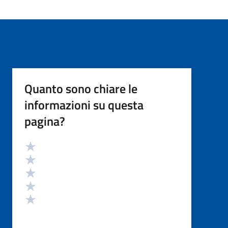
Quanto sono chiare le
informazioni su questa
pagina?
Valutazione
Valuta 5 stelle su 5
Valuta 4 stelle su 5
Valuta 3 stelle su 5
Valuta 2 stelle su 5
Valuta 1 stelle su 5