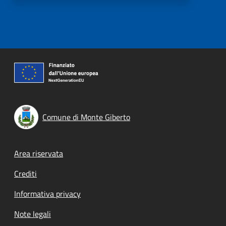
Comune di Monte Giberto
Footer menu
Area riservata
Crediti
Informativa privacy
Note legali