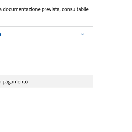
 la documentazione prevista, consultabile
e
cun pagamento