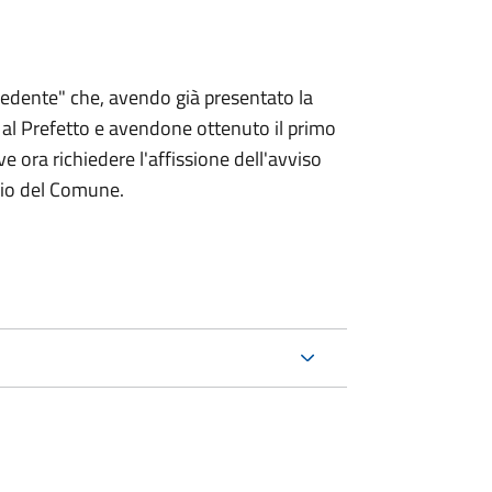
chiedente" che, avendo già presentato la
 Prefetto e avendone ottenuto il primo
e ora richiedere l'affissione dell'avviso
rio del Comune.