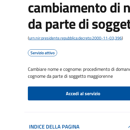
cambiamento di 
da parte di sogg
(
urn:nir:presidente.repubblica:decreto:2000-11-03;396
)
Servizio attivo
Cambiare nome e cognome: procedimento di domanda 
cognome da parte di soggetto maggiorenne
Accedi al servizio
INDICE DELLA PAGINA