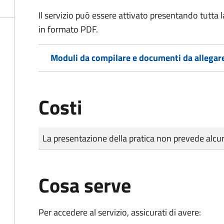
Il servizio può essere attivato presentando tutta
in formato PDF.
Moduli da compilare e documenti da allegar
Costi
Tipo di pagamento
Importo
La presentazione della pratica non prevede al
Cosa serve
Per accedere al servizio, assicurati di avere: