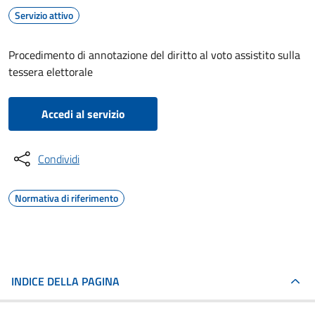
Servizio attivo
Procedimento di annotazione del diritto al voto assistito sulla
tessera elettorale
Accedi al servizio
Condividi
Normativa di riferimento
INDICE DELLA PAGINA