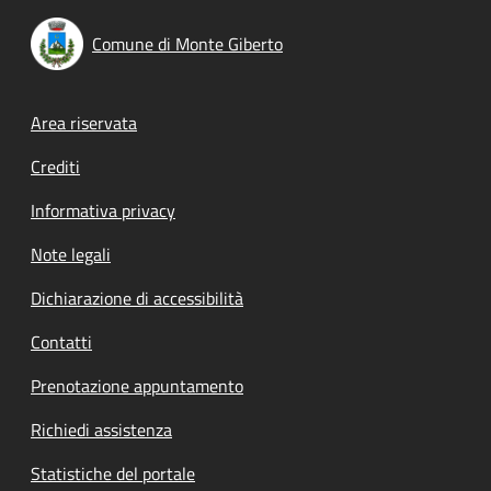
Comune di Monte Giberto
Footer menu
Area riservata
Crediti
Informativa privacy
Note legali
Dichiarazione di accessibilità
Contatti
Prenotazione appuntamento
Richiedi assistenza
Statistiche del portale