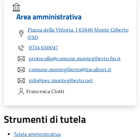
Area amministrativa
Piazza della Vittoria, 1 63846 Monte Giberto
(FM)
0734 630047
protocollo@comune.montegiberto.fm.it
comune.montegiberto@tiscalinet.it
info@pec.montegiberto.net
Francesca
Ciotti
Strumenti di tutela
Tutela amministrativa