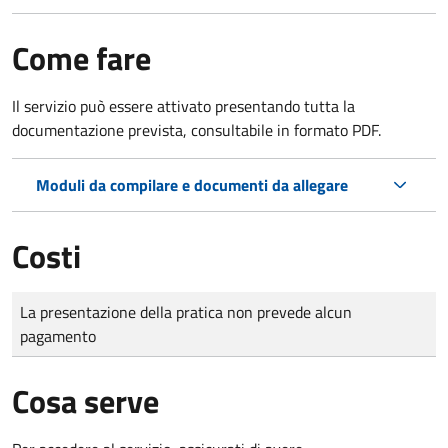
Come fare
Il servizio può essere attivato presentando tutta la
documentazione prevista, consultabile in formato PDF.
Moduli da compilare e documenti da allegare
Costi
Tipo di pagamento
Importo
La presentazione della pratica non prevede alcun
pagamento
Cosa serve