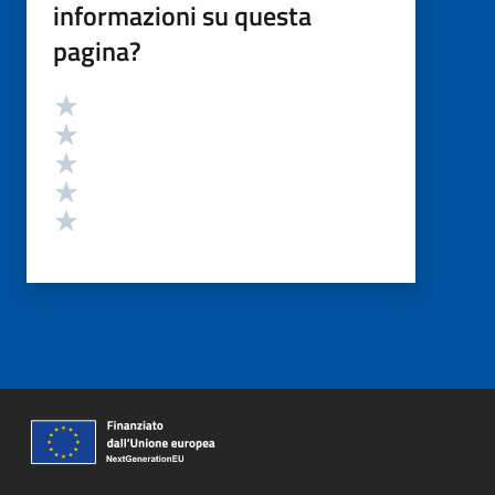
informazioni su questa
pagina?
Valutazione
Valuta 5 stelle su 5
Valuta 4 stelle su 5
Valuta 3 stelle su 5
Valuta 2 stelle su 5
Valuta 1 stelle su 5