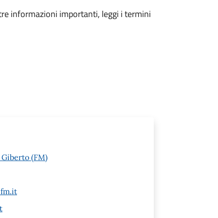
tre informazioni importanti, leggi i termini
e Giberto (FM)
fm.it
t