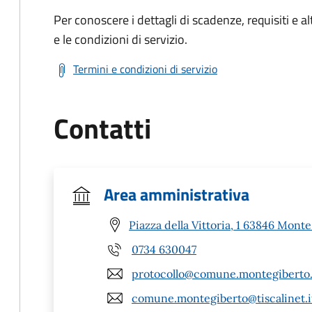
Per conoscere i dettagli di scadenze, requisiti e al
e le condizioni di servizio.
Termini e condizioni di servizio
Contatti
Area amministrativa
Piazza della Vittoria, 1 63846 Mont
0734 630047
protocollo@comune.montegiberto.
comune.montegiberto@tiscalinet.i