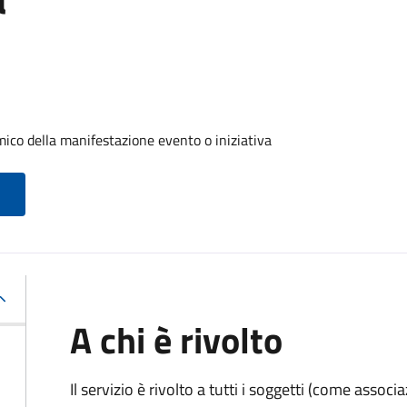
ico della manifestazione evento o iniziativa
A chi è rivolto
Il servizio è rivolto a tutti i soggetti (come associ