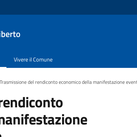
iberto
Vivere il Comune
Trasmissione del rendiconto economico della manifestazione evento
rendiconto
manifestazione
a