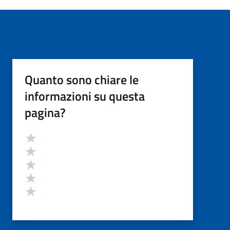
Quanto sono chiare le
informazioni su questa
pagina?
Valutazione
Valuta 5 stelle su 5
Valuta 4 stelle su 5
Valuta 3 stelle su 5
Valuta 2 stelle su 5
Valuta 1 stelle su 5