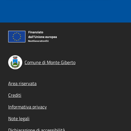
Comune di Monte Giberto
Footer menu
Area riservata
Crediti
Informativa privacy
Note legali
Dichiarazione di accessibilità