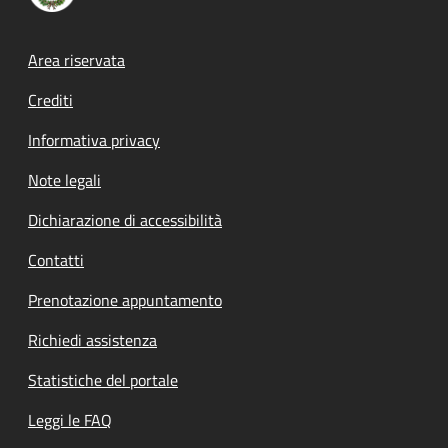
Footer menu
Area riservata
Crediti
Informativa privacy
Note legali
Dichiarazione di accessibilità
Contatti
Prenotazione appuntamento
Richiedi assistenza
Statistiche del portale
Leggi le FAQ