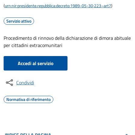
(
urn:nir:presidente.repubblica:decreto:1989-05-30;223~art7
)
Servizio attivo
Procedimento di rinnovo della dichiarazione di dimora abituale
per cittadini extracomunitari
Accedi al servizio
Condividi
Normativa di riferimento