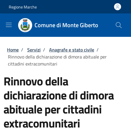
Salta al contenuto principale
Skip to footer content
Regione Marche
Comune di Monte Giberto
Briciole di pane
Home
/
Servizi
/
Anagrafe e stato civile
/
Rinnovo della dichiarazione di dimora abituale per
cittadini extracomunitari
Rinnovo della
dichiarazione di dimora
abituale per cittadini
extracomunitari