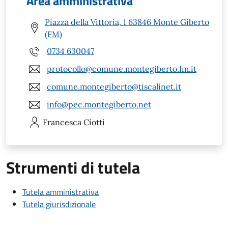
Area amministrativa
Piazza della Vittoria, 1 63846 Monte Giberto
(FM)
0734 630047
protocollo@comune.montegiberto.fm.it
comune.montegiberto@tiscalinet.it
info@pec.montegiberto.net
Francesca
Ciotti
Strumenti di tutela
Tutela amministrativa
Tutela giurisdizionale