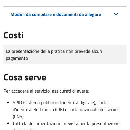
Moduli da compilare e documenti da allegare
Costi
Tipo di pagamento
Importo
La presentazione della pratica non prevede alcun
pagamento
Cosa serve
Per accedere al servizio, assicurati di avere:
SPID (sistema pubblico di identità digitale), carta
d’identità elettronica (CIE) o carta nazionale dei servizi
(CNS)
tutta la documentazione prevista per la presentazione