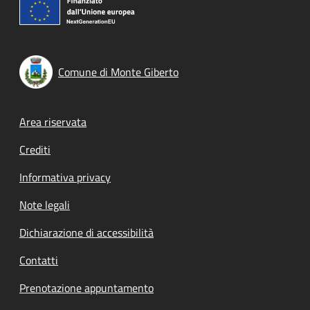
Comune di Monte Giberto
Footer menu
Area riservata
Crediti
Informativa privacy
Note legali
Dichiarazione di accessibilità
Contatti
Prenotazione appuntamento