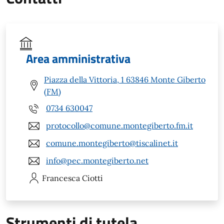
Area amministrativa
Piazza della Vittoria, 1 63846 Monte Giberto
(FM)
0734 630047
protocollo@comune.montegiberto.fm.it
comune.montegiberto@tiscalinet.it
info@pec.montegiberto.net
Francesca
Ciotti
Strumenti di tutela