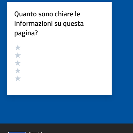
Quanto sono chiare le
informazioni su questa
pagina?
Valutazione
Valuta 5 stelle su 5
Valuta 4 stelle su 5
Valuta 3 stelle su 5
Valuta 2 stelle su 5
Valuta 1 stelle su 5