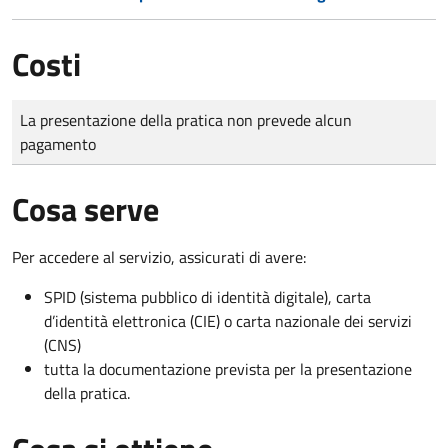
Costi
Tipo di pagamento
Importo
La presentazione della pratica non prevede alcun
pagamento
Cosa serve
Per accedere al servizio, assicurati di avere:
SPID (sistema pubblico di identità digitale), carta
d’identità elettronica (CIE) o carta nazionale dei servizi
(CNS)
tutta la documentazione prevista per la presentazione
della pratica.