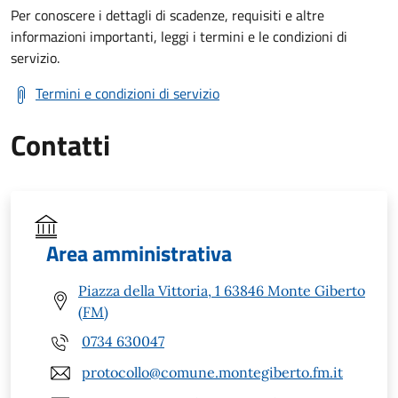
Per conoscere i dettagli di scadenze, requisiti e altre
informazioni importanti, leggi i termini e le condizioni di
servizio.
Termini e condizioni di servizio
Contatti
Area amministrativa
Piazza della Vittoria, 1 63846 Monte Giberto
(FM)
0734 630047
protocollo@comune.montegiberto.fm.it