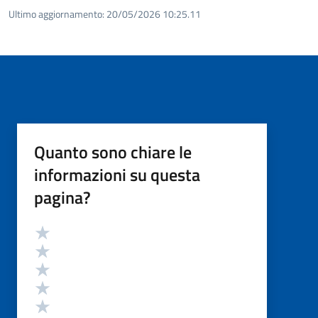
Ultimo aggiornamento:
20/05/2026 10:25.11
Quanto sono chiare le
informazioni su questa
pagina?
Valutazione
Valuta 5 stelle su 5
Valuta 4 stelle su 5
Valuta 3 stelle su 5
Valuta 2 stelle su 5
Valuta 1 stelle su 5