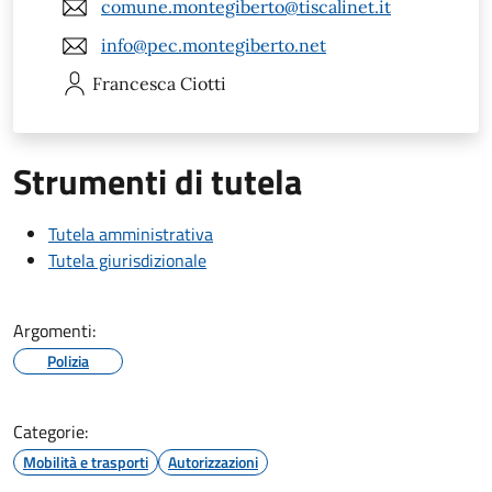
comune.montegiberto@tiscalinet.it
info@pec.montegiberto.net
Francesca
Ciotti
Strumenti di tutela
Tutela amministrativa
Tutela giurisdizionale
Argomenti:
Polizia
Categorie:
Mobilità e trasporti
Autorizzazioni