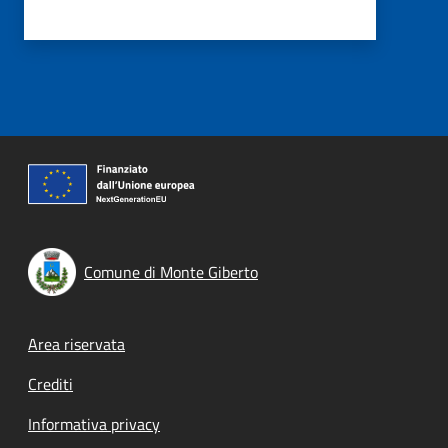
Comune di Monte Giberto
Footer menu
Area riservata
Crediti
Informativa privacy