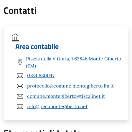
Contatti
Area contabile
Piazza della Vittoria, 1 63846 Monte Giberto
(FM)
0734 630047
protocollo@comune.montegiberto.fm.it
comune.montegiberto@tiscalinet.it
info@pec.montegiberto.net