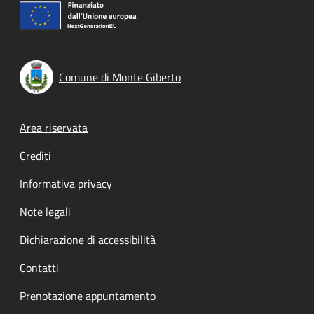
Comune di Monte Giberto
Footer menu
Area riservata
Crediti
Informativa privacy
Note legali
Dichiarazione di accessibilità
Contatti
Prenotazione appuntamento