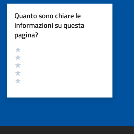
Quanto sono chiare le
informazioni su questa
pagina?
Valutazione
Valuta 5 stelle su 5
Valuta 4 stelle su 5
Valuta 3 stelle su 5
Valuta 2 stelle su 5
Valuta 1 stelle su 5