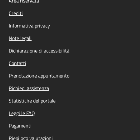
Footer menu
Area riservata
Crediti
Informativa privacy
Note legali
Dichiarazione di accessibilità
Contatti
Prenotazione appuntamento
Richiedi assistenza
Statistiche del portale
Leggi le FAQ
Pagamenti
Riepilogo valutazioni