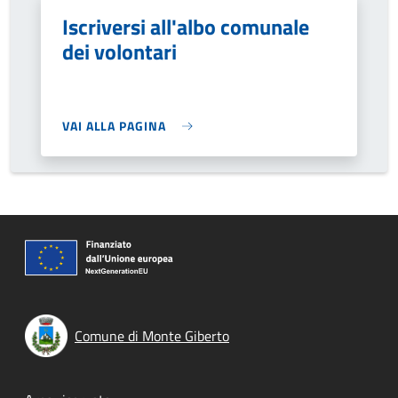
Iscriversi all'albo comunale
dei volontari
VAI ALLA PAGINA
Comune di Monte Giberto