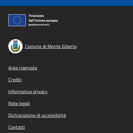
Comune di Monte Giberto
Footer menu
Area riservata
Crediti
Informativa privacy
Note legali
Dichiarazione di accessibilità
Contatti