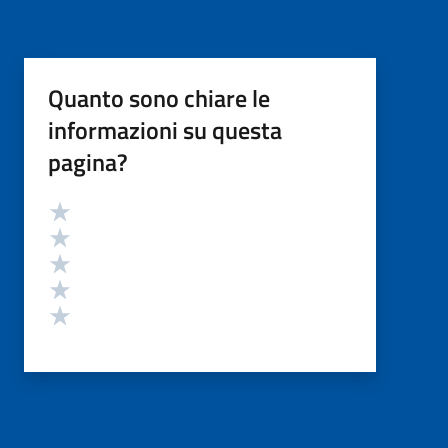
Quanto sono chiare le
informazioni su questa
pagina?
Valutazione
Valuta 5 stelle su 5
Valuta 4 stelle su 5
Valuta 3 stelle su 5
Valuta 2 stelle su 5
Valuta 1 stelle su 5