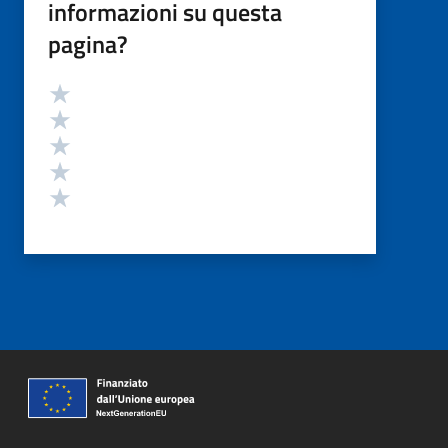
informazioni su questa
pagina?
Valutazione
Valuta 5 stelle su 5
Valuta 4 stelle su 5
Valuta 3 stelle su 5
Valuta 2 stelle su 5
Valuta 1 stelle su 5